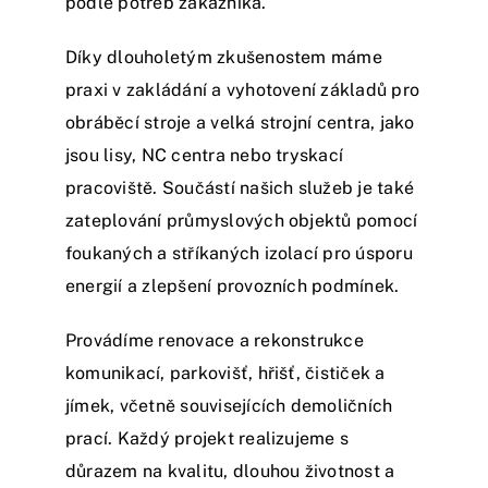
podle potřeb zákazníka.
Díky dlouholetým zkušenostem máme
praxi v zakládání a vyhotovení základů pro
obráběcí stroje a velká strojní centra, jako
jsou lisy, NC centra nebo tryskací
pracoviště. Součástí našich služeb je také
zateplování průmyslových objektů pomocí
foukaných a stříkaných izolací pro úsporu
energií a zlepšení provozních podmínek.
Provádíme renovace a rekonstrukce
komunikací, parkovišť, hřišť, čističek a
jímek, včetně souvisejících demoličních
prací. Každý projekt realizujeme s
důrazem na kvalitu, dlouhou životnost a