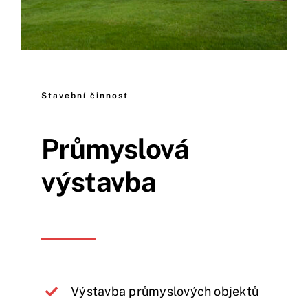
Stavební činnost
Průmyslová
výstavba
Výstavba průmyslových objektů