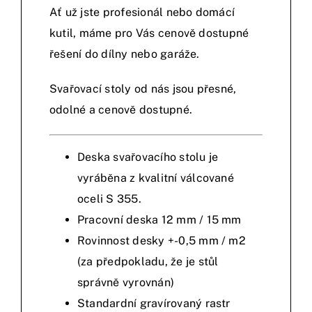
Ať už jste profesionál nebo domácí
kutil, máme pro Vás cenově dostupné
řešení do dílny nebo garáže.
Svařovací stoly od nás jsou přesné,
odolné a cenově dostupné.
Deska svařovacího stolu je
vyráběna z kvalitní válcované
oceli S 355.
Pracovní deska 12 mm / 15 mm
Rovinnost desky +-0,5 mm / m2
(za předpokladu, že je stůl
správně vyrovnán)
Standardní gravírovaný rastr