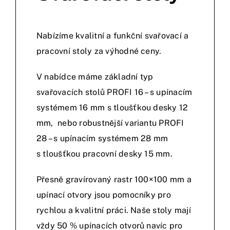
Nabízíme kvalitní a funkční svařovací a
pracovní stoly za výhodné ceny.
V nabídce máme základní typ
svařovacích stolů PROFI 16 – s upínacím
systémem 16 mm s tloušťkou desky 12
mm, nebo robustnější variantu PROFI
28 – s upínacím systémem 28 mm
s tloušťkou pracovní desky 15 mm.
Přesně gravírovaný rastr 100×100 mm a
upínací otvory jsou pomocníky pro
rychlou a kvalitní práci. Naše stoly mají
vždy 50 % upínacích otvorů navíc pro