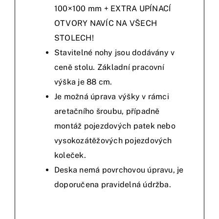
100×100 mm + EXTRA UPÍNACÍ
OTVORY NAVÍC NA VŠECH
STOLECH!
Stavitelné nohy jsou dodávány v
ceně stolu. Základní pracovní
výška je 88 cm.
Je možná úprava výšky v rámci
aretačního šroubu, případně
montáž pojezdových patek nebo
vysokozátěžových pojezdových
koleček.
Deska nemá povrchovou úpravu, je
doporučena pravidelná údržba.