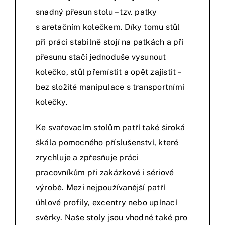
snadný přesun stolu – tzv. patky
s aretačním kolečkem. Díky tomu stůl
při práci stabilně stojí na patkách a při
přesunu stačí jednoduše vysunout
kolečko, stůl přemístit a opět zajistit –
bez složité manipulace s transportními
kolečky.
Ke svařovacím stolům patří také široká
škála pomocného příslušenství, které
zrychluje a zpřesňuje práci
pracovníkům při zakázkové i sériové
výrobě. Mezi nejpoužívanější patří
úhlové profily, excentry nebo upínací
svěrky. Naše stoly jsou vhodné také pro