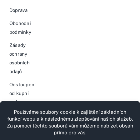
Doprava
Obchodní
podmínky
Zásady
ochrany
osobních
údajů
Odstoupení
od kupní
smlouvy