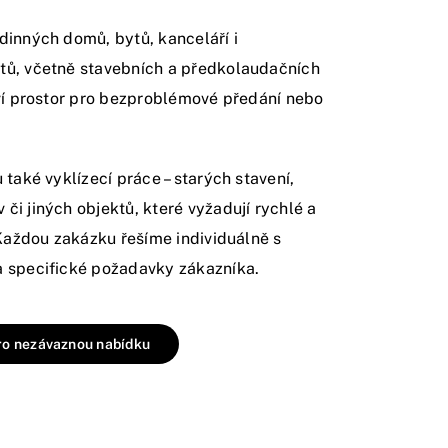
dinných domů, bytů, kanceláří i
tů, včetně stavebních a předkolaudačních
aví prostor pro bezproblémové předání nebo
 také vyklízecí práce – starých stavení,
či jiných objektů, které vyžadují rychlé a
 Každou zakázku řešíme individuálně s
 specifické požadavky zákazníka.
ro nezávaznou nabídku