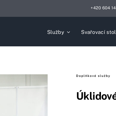
+420 604 140
Služby
Svařovací sto
Doplňkové služby
Úklidové