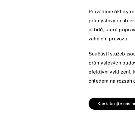
Provádíme úklidy ro
průmyslových objek
úklidů, které připr
zahájení provozu.
Součástí služeb jsou
průmyslových budov 
efektivní vyklizení.
ohledem na rozsah a
Kontaktujte nás p